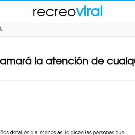
recreo
viral
llamará la atención de cualqu
eños detalles o al menos así lo dicen las personas que