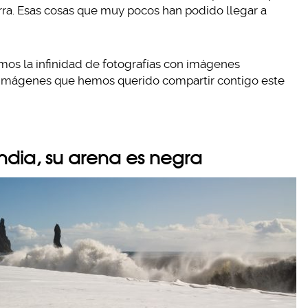
rra. Esas cosas que muy pocos han podido llegar a
mos la infinidad de fotografías con imágenes
 imágenes que hemos querido compartir contigo este
andia, su arena es negra