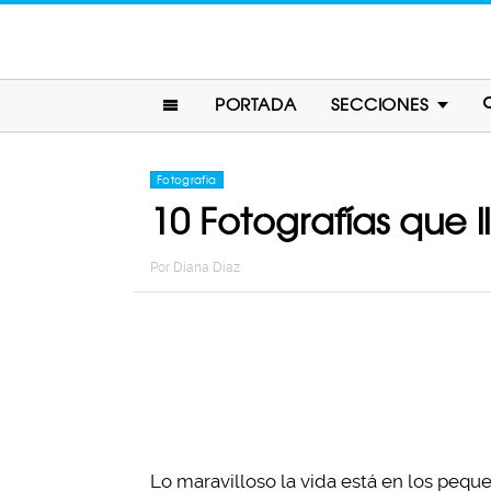
PORTADA
SECCIONES
Fotografia
10 Fotografías que 
Por
Diana Diaz
Lo maravilloso la vida está en los pequ