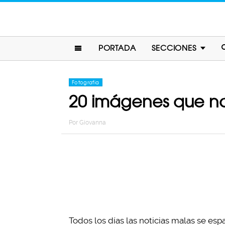
PORTADA
SECCIONES
Fotografia
20 imágenes que nos
Por
Giovanna
Todos los días las noticias malas se es