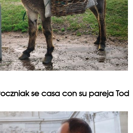
toczniak se casa con su pareja Tod