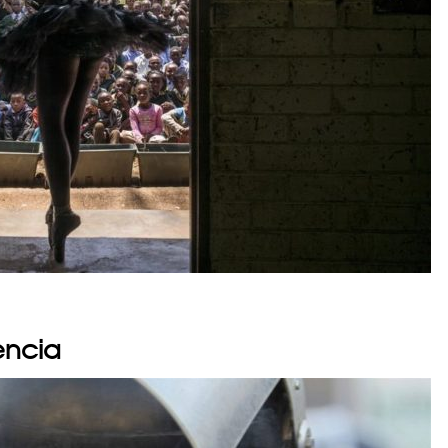
encia