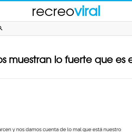
recreo
viral
 muestran lo fuerte que es e
parcen y nos damos cuenta de lo mal que está nuestro