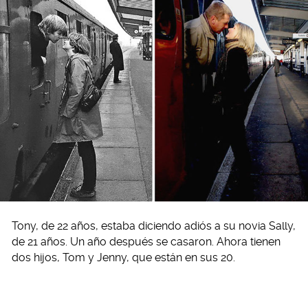
Tony, de 22 años, estaba diciendo adiós a su novia Sally,
de 21 años. Un año después se casaron. Ahora tienen
dos hijos, Tom y Jenny, que están en sus 20.