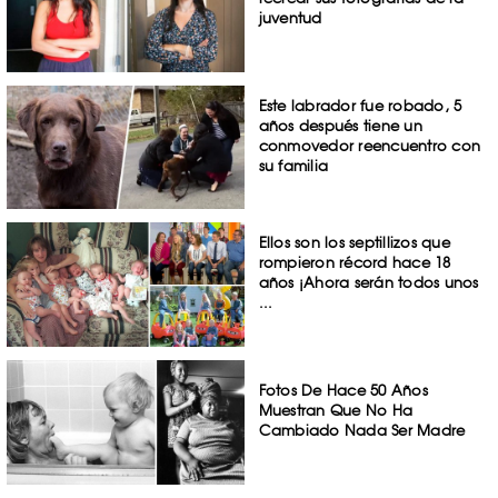
juventud
Este labrador fue robado, 5
años después tiene un
conmovedor reencuentro con
su familia
Ellos son los septillizos que
rompieron récord hace 18
años ¡Ahora serán todos unos
...
Fotos De Hace 50 Años
Muestran Que No Ha
Cambiado Nada Ser Madre