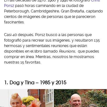
En las décadas de 1970, 1980 y 1990 el fotógrafo
Chris
Porsz
pasó horas caminando en la ciudad de
Peterborough, Cambridgeshire, Gran Bretaña, captando
cientos de imágenes de personas que le parecieron
fascinantes.
Casi 40 después, Porsz buscó a las personas que
fotografió para recrear sus imágenes, y resultaron 135
hermosas y sentimentales reuniones que están
disponibles en el libro llamado
Reunions,
que puedes
comprar en línea. Mientras, nosotros te mostramos
nuestras 15 favoritas.
1. Dog y Tina – 1985 y 2015