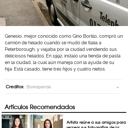
Genesio, mejor conocido como Gino Borillo, compró un
camión de helado cuando se mudó de Italia a
Peterborough, y viajaba por la ciudad vendiendo sus
deliciosos helados. En 1992, instaló una tienda de pasta
en la ciudad, la cual aún maneja con la ayuda de su
hija. Está casado, tiene tres hijos y cuatro nietos.
Creditos:
Boredpanda
Artículos Recomendados
Artista reúne a sus amigos para
recrear sus fotografías de la