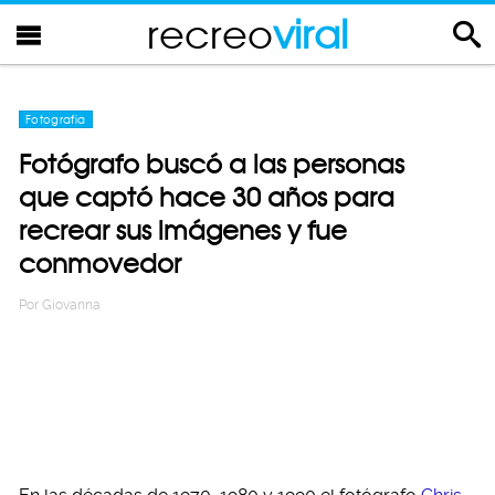
recreo
viral
Fotografia
Fotógrafo buscó a las personas
que captó hace 30 años para
recrear sus imágenes y fue
conmovedor
Por
Giovanna