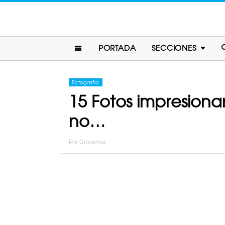
PORTADA
SECCIONES
Fotografia
15 Fotos impresiona
no…
Por
Giovanna