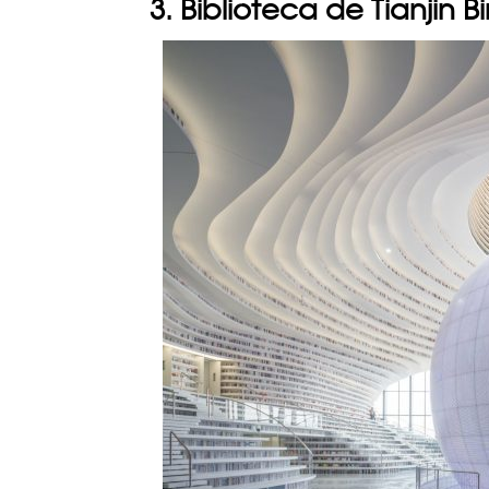
3. Biblioteca de Tianjin B