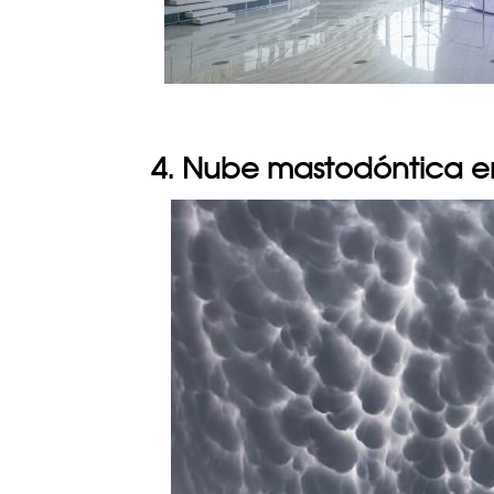
4. Nube mastodóntica en