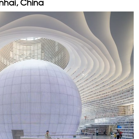
inhai, China