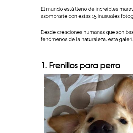
El mundo está lleno de increíbles maravil
asombrarte con estas 15 inusuales fotog
Desde creaciones humanas que son basta
fenómenos de la naturaleza, esta galerí
1. Frenillos para perro