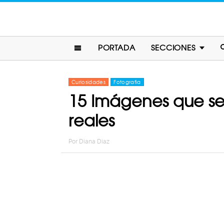
PORTADA
SECCIONES
Curiosidades
Fotografia
15 Imágenes que se
reales
Por
Diana Diaz