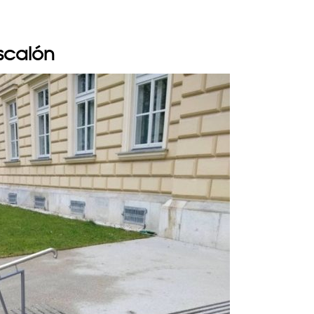
scalón