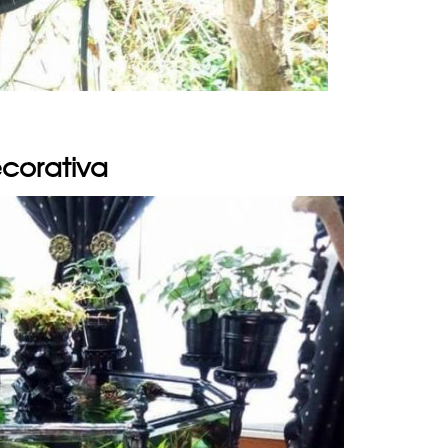
corativa