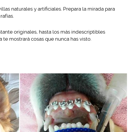
las naturales y artificiales. Prepara la mirada para
rafías.
nte originales, hasta los más indescriptibles
a te mostrará cosas que nunca has visto.