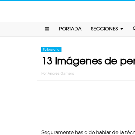
PORTADA
SECCIONES
Fotografia
13 Imágenes de per
Por
Andrea Gamero
Seguramente has oído hablar de la técni