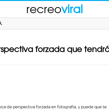
recreo
viral
spectiva forzada que tendrá
ca de perspectiva forzada en fotografía, y puede que te