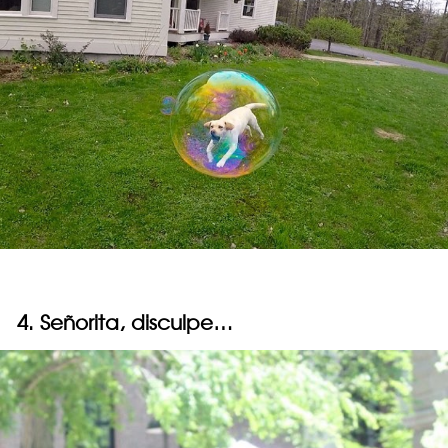
4. Señorita, disculpe…