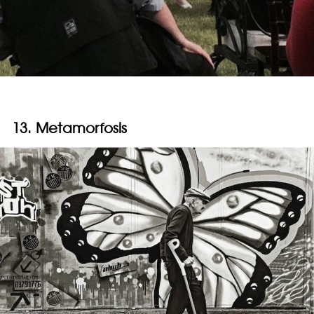
13. Metamorfosis