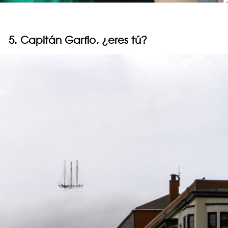
5. Capitán Garfio, ¿eres tú?