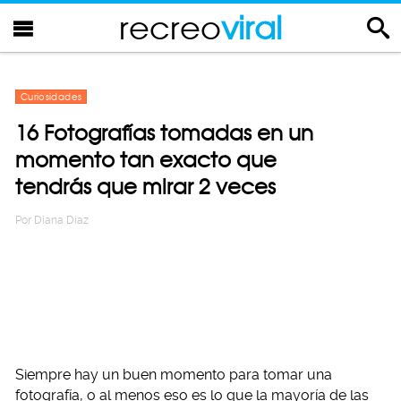
recreo
viral
Curiosidades
16 Fotografías tomadas en un
momento tan exacto que
tendrás que mirar 2 veces
Por
Diana Diaz
Siempre hay un buen momento para tomar una
fotografía, o al menos eso es lo que la mayoría de las