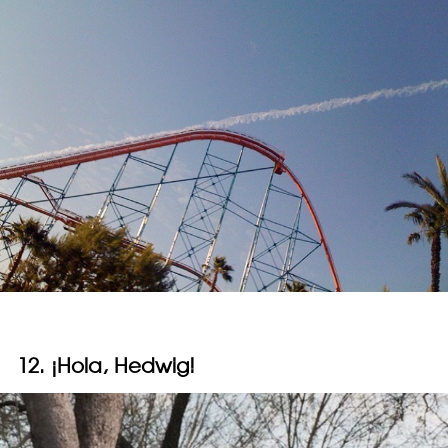
12. ¡Hola, Hedwig!