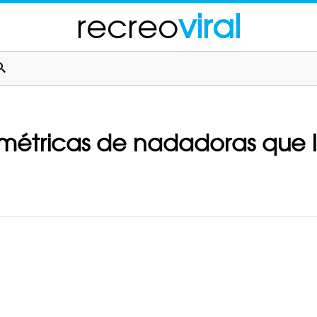
recreo
viral
simétricas de nadadoras que 