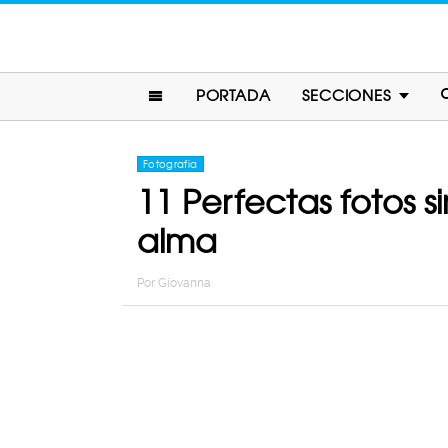
PORTADA
SECCIONES
Fotografia
11 Perfectas fotos 
alma
Por
Giovanna