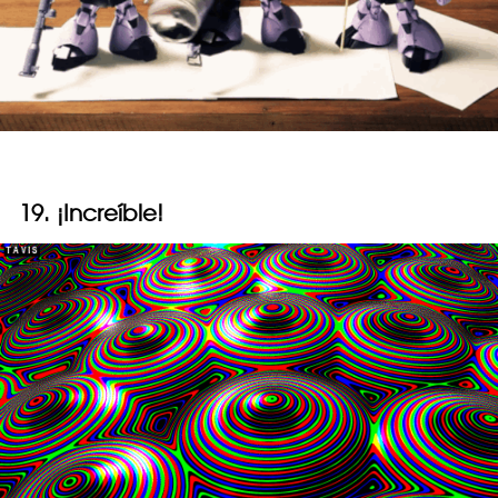
19. ¡Increíble!