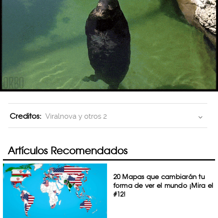
Creditos:
Viralnova y otros 2
Artículos Recomendados
20 Mapas que cambiarán tu
forma de ver el mundo ¡Mira el
#12!