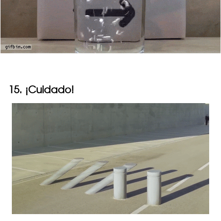
15. ¡Cuidado!