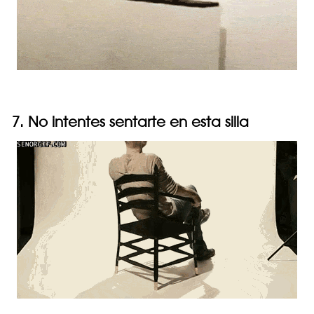
7. No intentes sentarte en esta silla