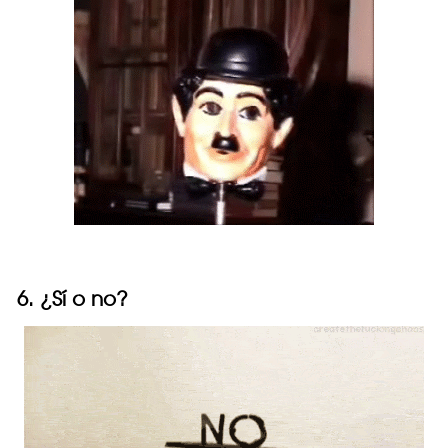
6. ¿Sí o no?