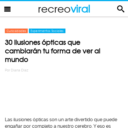
recreo
viral
Curiosidades
Experimentos Sociales
30 Ilusiones ópticas que
cambiarán tu forma de ver al
mundo
Por
Diana Diaz
Las ilusiones ópticas son un arte divertido que puede
engañar por completo a nuestro cerebro. Y eso es