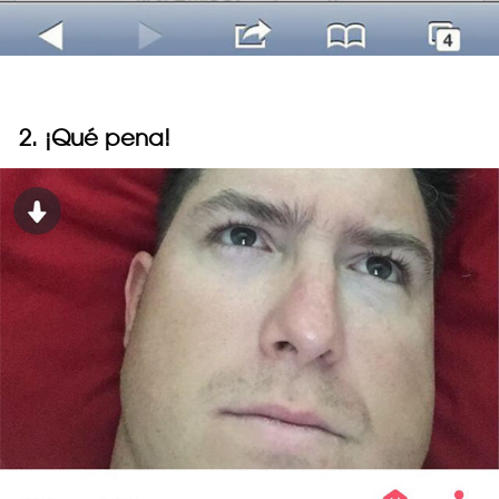
2. ¡Qué pena!