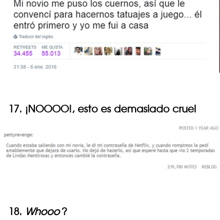
17. ¡NOOOO!, esto es demasiado cruel
18.
Whooo
?