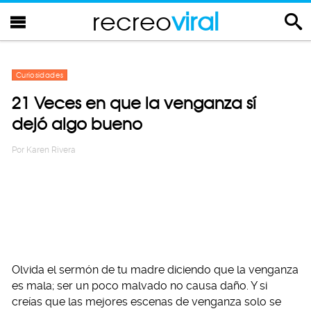
recreo
viral
Curiosidades
21 Veces en que la venganza sí
dejó algo bueno
Por
Karen Rivera
Olvida el sermón de tu madre diciendo que la venganza
es mala; ser un poco malvado no causa daño. Y si
creías que las mejores escenas de venganza solo se