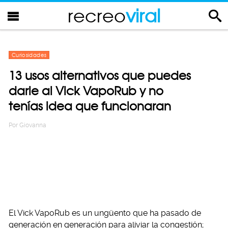
recreo
viral
Curiosidades
13 usos alternativos que puedes
darle al Vick VapoRub y no
tenías idea que funcionaran
Por
Giovanna
El Vick VapoRub es un ungüento que ha pasado de
generación en generación para aliviar la congestión;