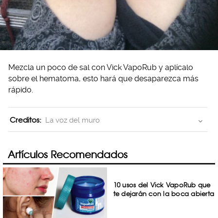
Mezcla un poco de sal con Vick VapoRub y aplícalo
sobre el hematoma, esto hará que desaparezca más
rápido.
Creditos:
La voz del muro
Artículos Recomendados
10 usos del Vick VapoRub que
te dejarán con la boca abierta