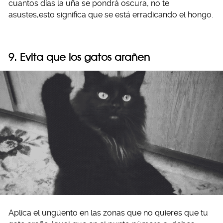
cuantos días la uña se pondrá oscura, no te
asustes,esto significa que se está erradicando el hongo.
9. Evita que los gatos arañen
Aplica el ungüento en las zonas que no quieres que tu