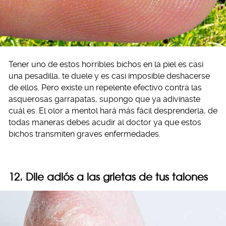
Tener uno de estos horribles bichos en la piel es casi
una pesadilla, te duele y es casi imposible deshacerse
de ellos. Pero existe un repelente efectivo contra las
asquerosas garrapatas, supongo que ya adivinaste
cuál es. El olor a mentol hará más fácil desprenderla, de
todas maneras debes acudir al doctor ya que estos
bichos transmiten graves enfermedades.
12. Dile adiós a las grietas de tus talones