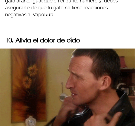
gato arañe. Igual que en el punto número 3, debes
asegurarte de que tu gato no tiene reacciones
negativas al VapoRub.
10. Alivia el dolor de oído