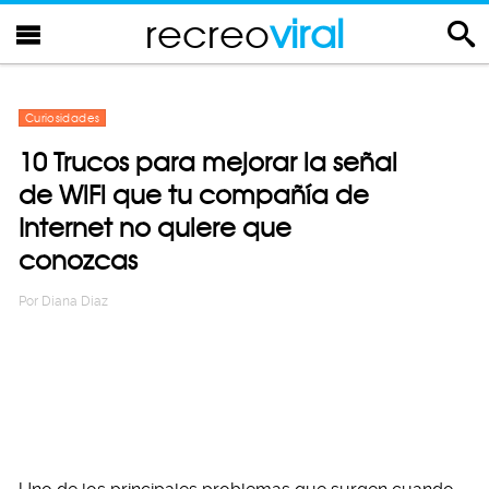
recreo
viral
Curiosidades
10 Trucos para mejorar la señal
de WiFi que tu compañía de
Internet no quiere que
conozcas
Por
Diana Diaz