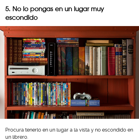
5. No lo pongas en un lugar muy
escondido
Procura tenerlo en un lugar a la vista y no escondido en
un librero.