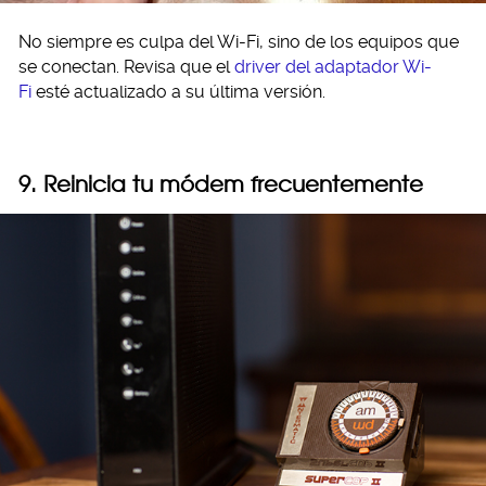
No siempre es culpa del Wi-Fi, sino de los equipos que
se conectan. Revisa que el
driver del adaptador Wi-
Fi
esté actualizado a su última versión.
9. Reinicia tu módem frecuentemente