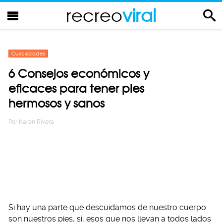
recreo
viral
Curiosidades
6 Consejos económicos y
eficaces para tener pies
hermosos y sanos
Por
Karen Rivera
Si hay una parte que descuidamos de nuestro cuerpo
son nuestros pies, sí, esos que nos llevan a todos lados