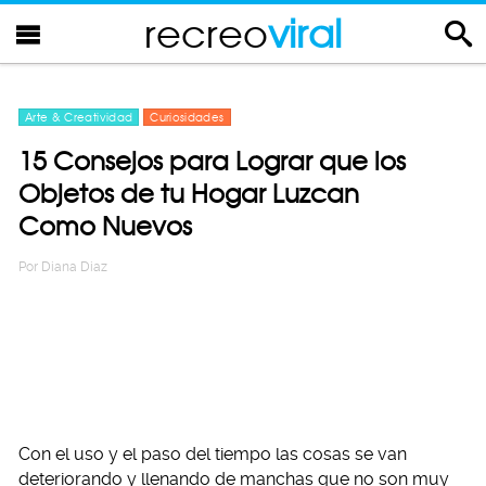
recreo
viral
Arte & Creatividad
Curiosidades
15 Consejos para Lograr que los
Objetos de tu Hogar Luzcan
Como Nuevos
Por
Diana Diaz
Con el uso y el paso del tiempo las cosas se van
deteriorando y llenando de manchas que no son muy