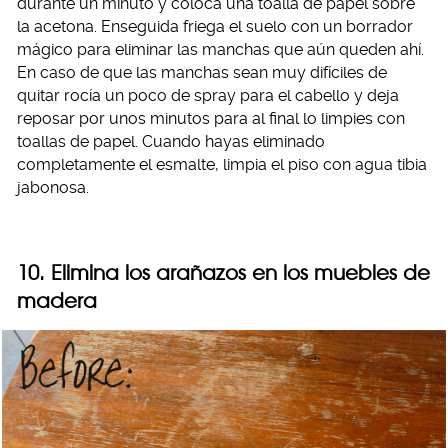
durante un minuto y coloca una toalla de papel sobre
la acetona. Enseguida friega el suelo con un borrador
mágico para eliminar las manchas que aún queden ahí.
En caso de que las manchas sean muy difíciles de
quitar rocía un poco de spray para el cabello y deja
reposar por unos minutos para al final lo limpies con
toallas de papel. Cuando hayas eliminado
completamente el esmalte, limpia el piso con agua tibia
jabonosa.
10. Elimina los arañazos en los muebles de
madera