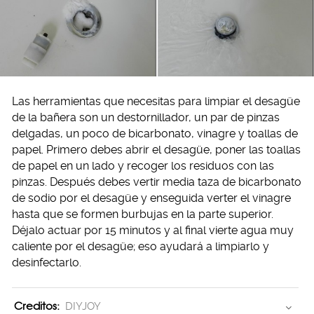
Las herramientas que necesitas para limpiar el desagüe
de la bañera son un destornillador, un par de pinzas
delgadas, un poco de bicarbonato, vinagre y toallas de
papel. Primero debes abrir el desagüe, poner las toallas
de papel en un lado y recoger los residuos con las
pinzas. Después debes vertir media taza de bicarbonato
de sodio por el desagüe y enseguida verter el vinagre
hasta que se formen burbujas en la parte superior.
Déjalo actuar por 15 minutos y al final vierte agua muy
caliente por el desagüe; eso ayudará a limpiarlo y
desinfectarlo.
Creditos:
DIYJOY