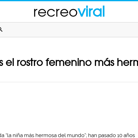
recreo
viral
s el rostro femenino más he
a “la niña más hermosa del mundo”; han pasado 10 años