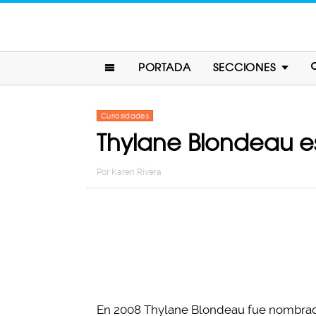
PORTADA
SECCIONES
Curiosidades
Thylane Blondeau e
Por
Karen Rivera
En 2008 Thylane Blondeau fue nombrad