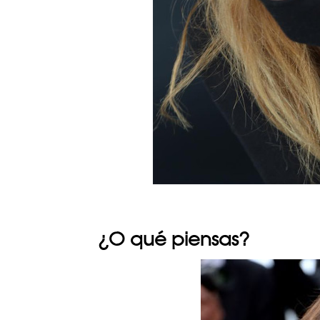
¿O qué piensas?