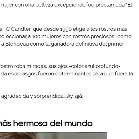
mujer con una belleza excepcional, fue proclamada “El
s TC Candler, que desde 1990 elige a los rostros más
seleccionar a 100 mujeres con rostros preciosos -cómo
r a Blondeau como la ganadora definitiva del primer
 rostro roba miradas, sus ojos -color azul profundo-
duda esos rasgos fueron determinantes para que fuera la
agradecida y sorprendida… Ay, ajá.
a más hermosa del mundo