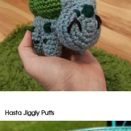
Hasta Jiggly Puffs