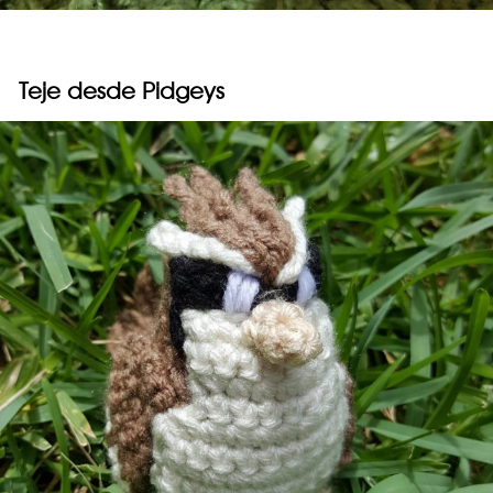
Teje desde Pidgeys