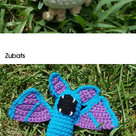
Zubats