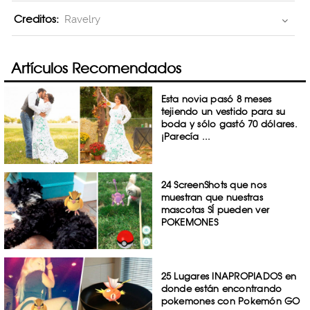
Creditos:
Ravelry
Artículos Recomendados
Esta novia pasó 8 meses
tejiendo un vestido para su
boda y sólo gastó 70 dólares.
¡Parecía ...
24 ScreenShots que nos
muestran que nuestras
mascotas SÍ pueden ver
POKEMONES
25 Lugares INAPROPIADOS en
donde están encontrando
pokemones con Pokemón GO