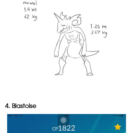
4. Blastoise