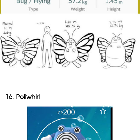
16. Poliwhirl