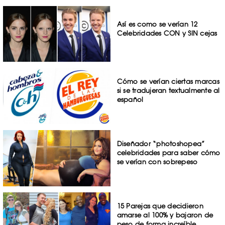
Así es como se verían 12
Celebridades CON y SIN cejas
Cómo se verían ciertas marcas
si se tradujeran textualmente al
español
Diseñador “photoshopea”
celebridades para saber cómo
se verían con sobrepeso
15 Parejas que decidieron
amarse al 100% y bajaron de
peso de forma increíble