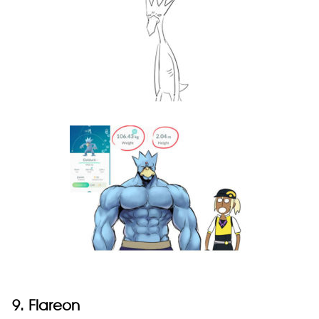
9. Flareon