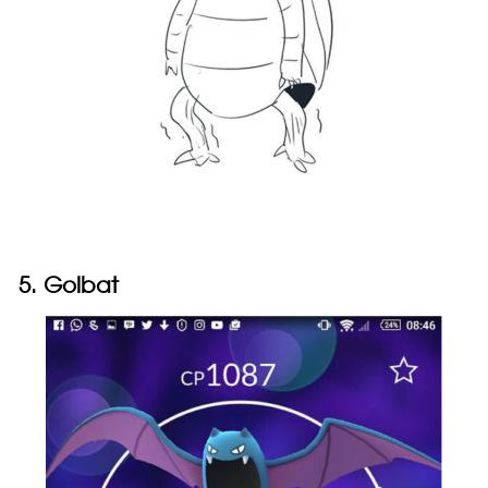
5. Golbat