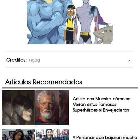
Creditos:
9gag
Artículos Recomendados
Artista nos Muestra cómo se
Verían estos Famosos
Superhéroes si Envejecieran
9 Personas que bajaron mucho