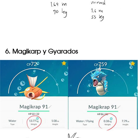
6. Magikarp y Gyarados