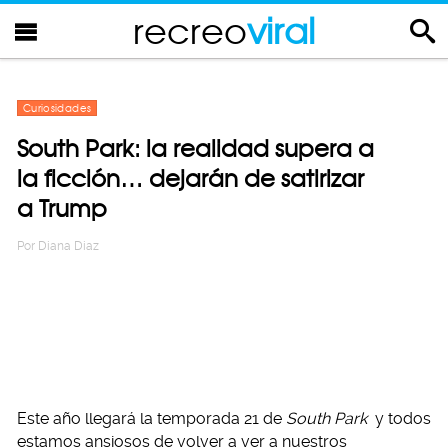
recreo
viral
Curiosidades
South Park: la realidad supera a
la ficción… dejarán de satirizar
a Trump
Por
Diana Diaz
Este año llegará la temporada 21 de
South Park
y todos
estamos ansiosos de volver a ver a nuestros