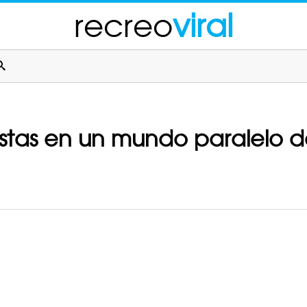
recreo
viral
istas en un mundo paralelo 