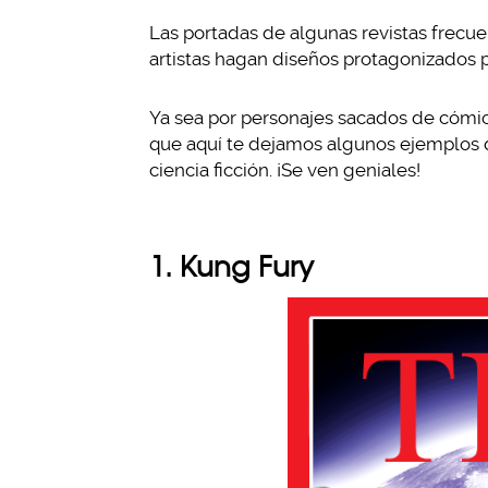
Las portadas de algunas revistas frecu
artistas hagan diseños protagonizados p
Ya sea por personajes sacados de cómics
que aquí te dejamos algunos ejemplos d
ciencia ficción. ¡Se ven geniales!
1. Kung Fury