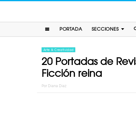
PORTADA
SECCIONES
Arte & Creatividad
20 Portadas de Rev
Ficción reina
Por
Diana Diaz