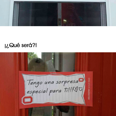
¡¿Qué será?!