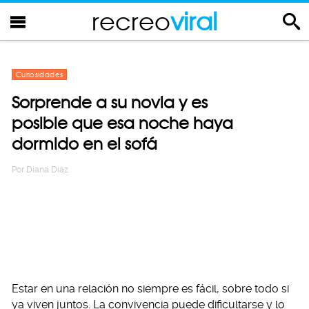
recreo
viral
Curiosidades
Sorprende a su novia y es
posible que esa noche haya
dormido en el sofá
Por
Diana Diaz
Estar en una relación no siempre es fácil, sobre todo si
ya viven juntos. La convivencia puede dificultarse y lo