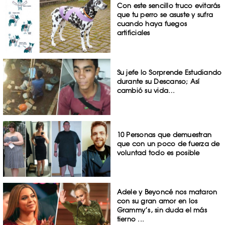
Con este sencillo truco evitarás
que tu perro se asuste y sufra
cuando haya fuegos
artificiales
Su jefe lo Sorprende Estudiando
durante su Descanso; Así
cambió su vida…
10 Personas que demuestran
que con un poco de fuerza de
voluntad todo es posible
Adele y Beyoncé nos mataron
con su gran amor en los
Grammy’s, sin duda el más
tierno ...