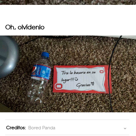
Oh, olvídenlo
Creditos:
Bored Panda