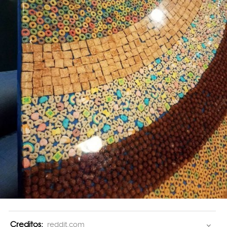
Creditos:
reddit.com