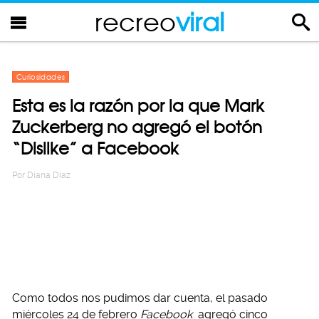
recreo
viral
Curiosidades
Esta es la razón por la que Mark
Zuckerberg no agregó el botón
“Dislike” a Facebook
Por
Diana Diaz
Como todos nos pudimos dar cuenta, el pasado
miércoles 24 de febrero
Facebook
agregó cinco