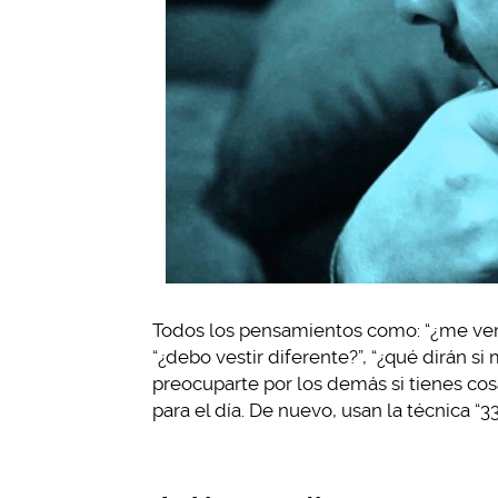
Todos los pensamientos como: “¿me veré 
“¿debo vestir diferente?”, “¿qué dirán 
preocuparte por los demás si tienes co
para el día. De nuevo, usan la técnica “33