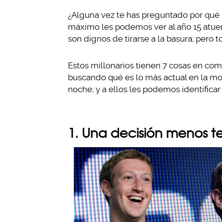
¿Alguna vez te has preguntado por qué 
máximo les podemos ver al año 15 atuen
son dignos de tirarse a la basura; pero 
Estos millonarios tienen 7 cosas en c
buscando qué es lo más actual en la mod
noche; y a ellos les podemos identifica
1. Una decisión menos t