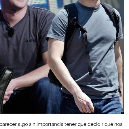
parecer algo sin importancia tener que decidir qué nos