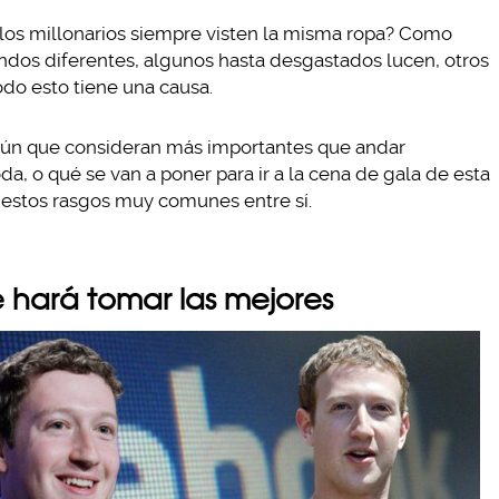
los millonarios siempre visten la misma ropa? Como
dos diferentes, algunos hasta desgastados lucen, otros
todo esto tiene una causa.
omún que consideran más importantes que andar
a, o qué se van a poner para ir a la cena de gala de esta
r estos rasgos muy comunes entre sí.
e hará tomar las mejores