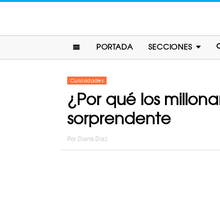
PORTADA
SECCIONES
Curiosidades
¿Por qué los millon
sorprendente
Por
Diana Diaz