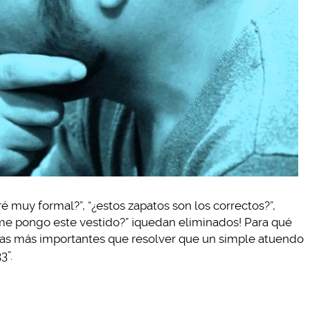
muy formal?”, “¿estos zapatos son los correctos?”,
si me pongo este vestido?” ¡quedan eliminados! Para qué
sas más importantes que resolver que un simple atuendo
3”.