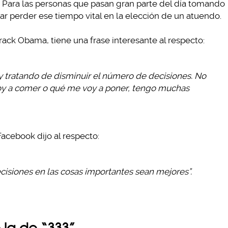
. Para las personas que pasan gran parte del día tomando
ar perder ese tiempo vital en la elección de un atuendo.
rack Obama, tiene una frase interesante al respecto:
toy tratando de disminuir el número de decisiones. No
voy a comer o qué me voy a poner, tengo muchas
cebook dijo al respecto:
isiones en las cosas importantes sean mejores”.
 la de “333”