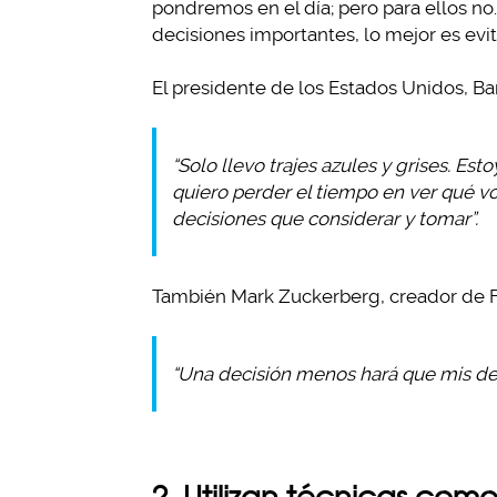
pondremos en el día; pero para ellos no
decisiones importantes, lo mejor es evit
El presidente de los Estados Unidos, Ba
“Solo llevo trajes azules y grises. Es
quiero perder el tiempo en ver qué 
decisiones que considerar y tomar”.
También Mark Zuckerberg, creador de Fa
“Una decisión menos hará que mis dec
2. Utilizan técnicas como