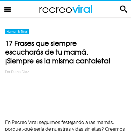
recreo
viral
Humor & Risa
17 Frases que siempre
escucharás de tu mamá,
¡Siempre es la misma cantaleta!
Por
Diana Diaz
En Recreo Viral seguimos festejando a las mamás,
porque ¿qué sería de nuestras vidas sin ellas? Creemos