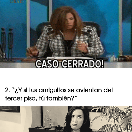
2. “¿Y si tus amiguitos se avientan del
tercer piso, tú también?”