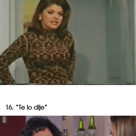
16. “Te lo dije”