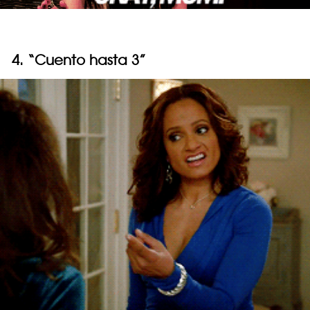
4. “Cuento hasta 3”