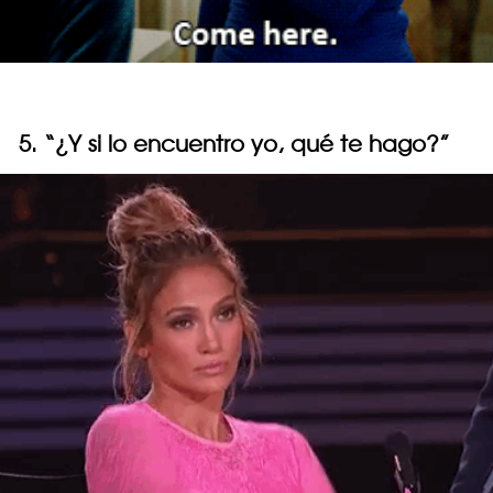
5. “¿Y si lo encuentro yo, qué te hago?”