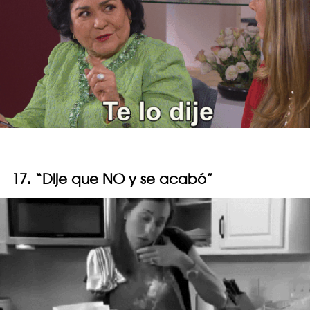
17. “Dije que NO y se acabó”