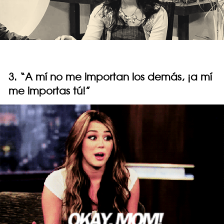
3. “A mí no me importan los demás, ¡a mí
me importas tú!”