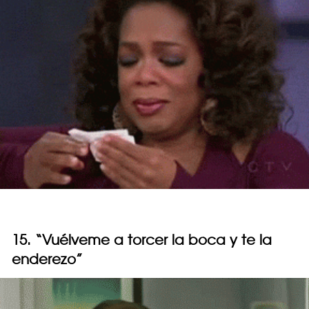
15. “Vuélveme a torcer la boca y te la
enderezo”