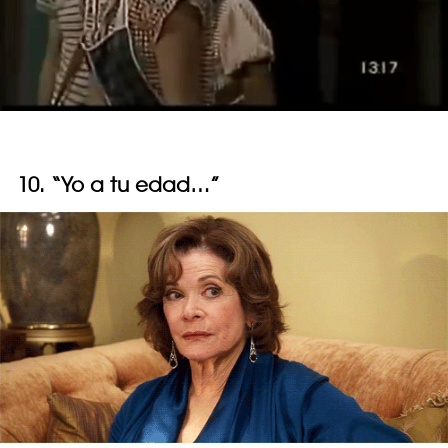
10. “Yo a tu edad…”