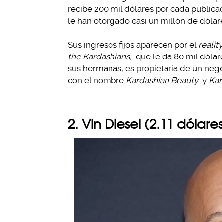
recibe 200 mil dólares por cada publica
le han otorgado casi un millón de dólar
Sus ingresos fijos aparecen por el
realit
the Kardashians,
que le da 80 mil dólare
sus hermanas, es propietaria de un neg
con el nombre
Kardashian Beauty
y
Kar
2. Vin Diesel (2.11 dólar