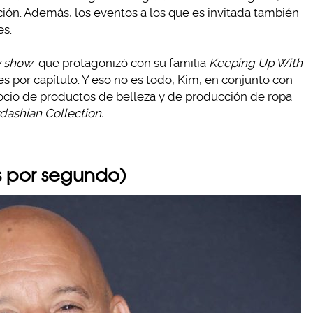
ción. Además, los eventos a los que es invitada también
es.
y show
que protagonizó con su familia
Keeping Up With
s por capítulo. Y eso no es todo, Kim, en conjunto con
ocio de productos de belleza y de producción de ropa
dashian Collection.
es por segundo)