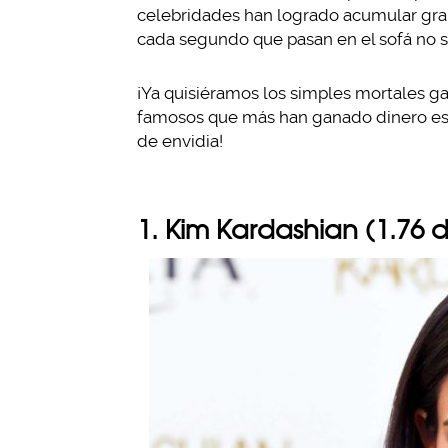
celebridades han logrado acumular gran
cada segundo que pasan en el sofá no 
¡Ya quisiéramos los simples mortales g
famosos que más han ganado dinero est
de envidia!
1. Kim Kardashian (1.76 