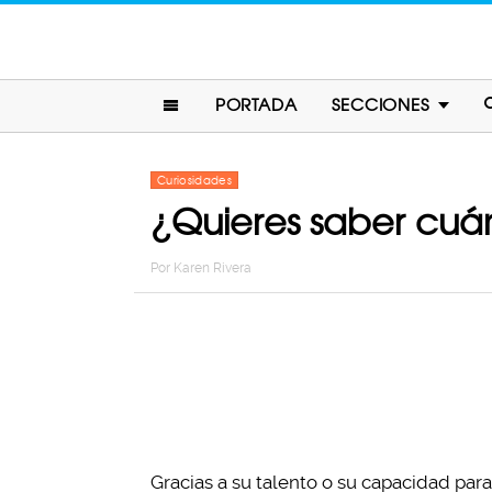
PORTADA
SECCIONES
Curiosidades
¿Quieres saber cu
Por
Karen Rivera
Gracias a su talento o su capacidad par