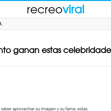
recreo
viral
ánto ganan estas celebrida
a saber aprovechar su imagen y su fama, estas