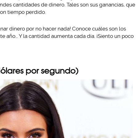
des cantidades de dinero. Tales son sus ganancias, que
son tiempo perdido.
anar dinero por no hacer nada! Conoce cuáles son los
e año… Y la cantidad aumenta cada día. ¡Siento un poco
dólares por segundo)