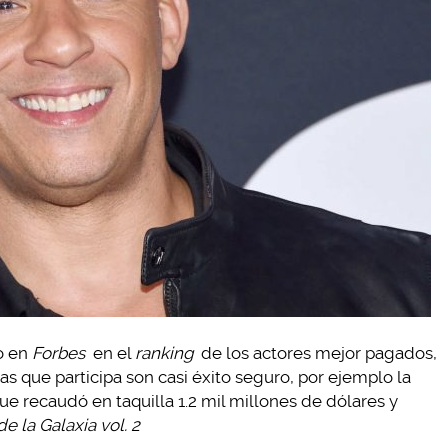
to en
Forbes
en el
ranking
de los actores mejor pagados,
las que participa son casi éxito seguro, por ejemplo la
ue recaudó en taquilla 1.2 mil millones de dólares y
 la Galaxia vol. 2