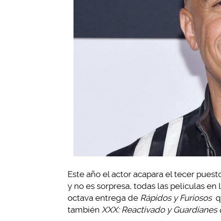
Este año el actor acapara el tecer pues
y no es sorpresa, todas las películas en 
octava entrega de
Rápidos y Furiosos
q
también
XXX: Reactivado y Guardianes de