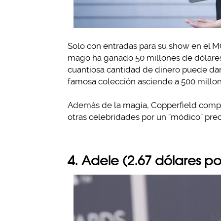
Solo con entradas para su show en el 
mago ha ganado 50 millones de dólares
cuantiosa cantidad de dinero puede dars
famosa colección asciende a 500 millon
Además de la magia, Copperfield compra
otras celebridades por un ”módico” prec
4. Adele (2.67 dólares p