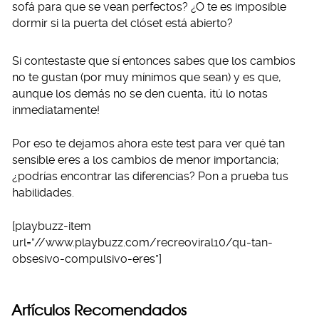
sofá para que se vean perfectos? ¿O te es imposible
dormir si la puerta del clóset está abierto?
Si contestaste que sí entonces sabes que los cambios
no te gustan (por muy mínimos que sean) y es que,
aunque los demás no se den cuenta, ¡tú lo notas
inmediatamente!
Por eso te dejamos ahora este test para ver qué tan
sensible eres a los cambios de menor importancia;
¿podrías encontrar las diferencias? Pon a prueba tus
habilidades.
[playbuzz-item
url=”//www.playbuzz.com/recreoviral10/qu-tan-
obsesivo-compulsivo-eres”]
Artículos Recomendados