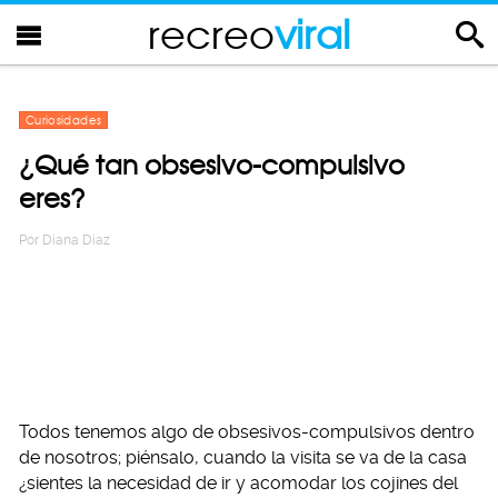
recreo
viral
Curiosidades
¿Qué tan obsesivo-compulsivo
eres?
Por
Diana Diaz
Todos tenemos algo de obsesivos-compulsivos dentro
de nosotros; piénsalo, cuando la visita se va de la casa
¿sientes la necesidad de ir y acomodar los cojines del