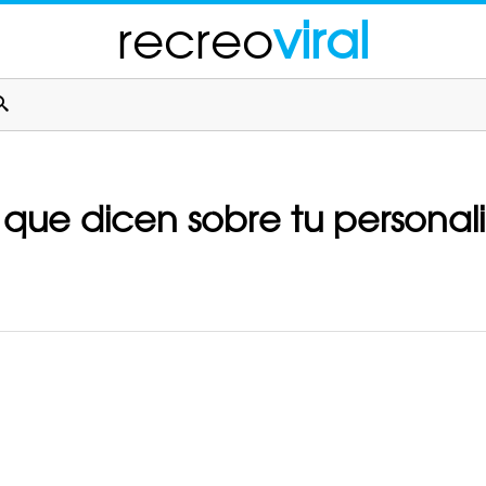
recreo
viral
lo que dicen sobre tu persona