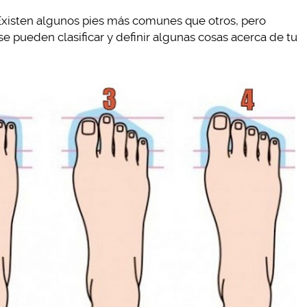
 Existen algunos pies más comunes que otros, pero
e pueden clasificar y definir algunas cosas acerca de tu