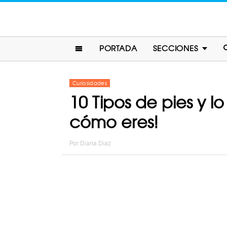
PORTADA
SECCIONES
Curiosidades
10 Tipos de pies y 
cómo eres!
Por
Diana Diaz