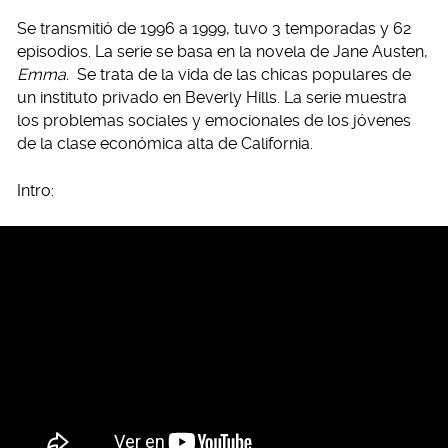
Se transmitió de 1996 a 1999, tuvo 3 temporadas y 62
episodios. La serie se basa en la novela de Jane Austen,
Emma.
Se trata de la vida de las chicas populares de
un instituto privado en Beverly Hills. La serie muestra
los problemas sociales y emocionales de los jóvenes
de la clase económica alta de California.
Intro: