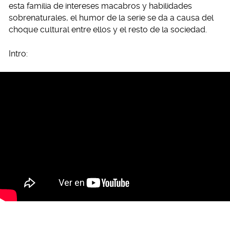
esta familia de intereses macabros y habilidades
sobrenaturales, el humor de la serie se da a causa del
choque cultural entre ellos y el resto de la sociedad.
Intro: