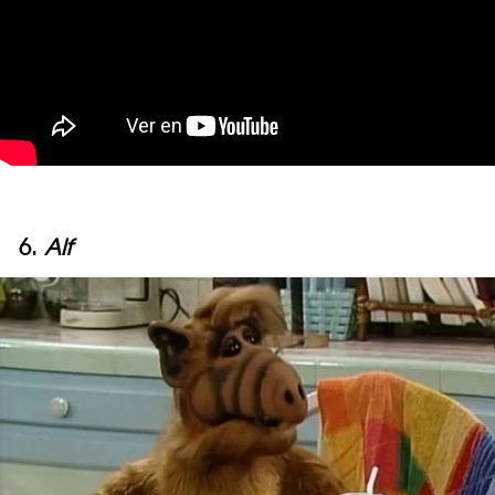
6.
Alf