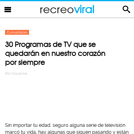
recreo
viral
Curiosidades
30 Programas de TV que se
quedarán en nuestro corazón
por siempre
Por
Giovanna
Sin importar tu edad, seguro alguna serie de televisión
marcó tu vida, hay algunas que siguen pasando y están