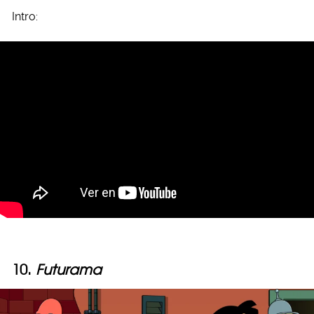
Intro:
10.
Futurama