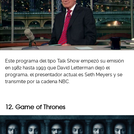
Este programa del tipo Talk Show empezó su emisión
en 1982 hasta 1993 que David Letterman dejó el
programa, el presentador actual es Seth Meyers y se
transmite por la cadena NBC.
12. Game of Thrones