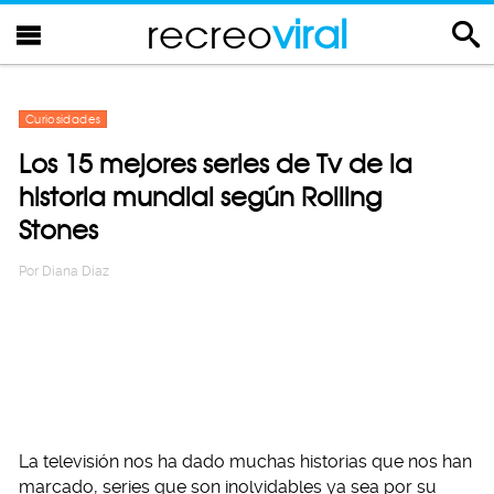
recreo
viral
Curiosidades
Los 15 mejores series de Tv de la
historia mundial según Rolling
Stones
Por
Diana Diaz
La televisión nos ha dado muchas historias que nos han
marcado, series que son inolvidables ya sea por su