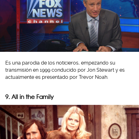
Es una parodia de los noticieros, empezando su
transmisión en 1999 conducido por Jon Stewart y es
actualmente es presentado por Trevor Noah.
9. All in the Family