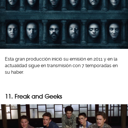
Esta gran producción inició su emisión en 2011 y en la
actualidad sigue en transmisión con 7 temporadas en
su haber.
11. Freak and Geeks