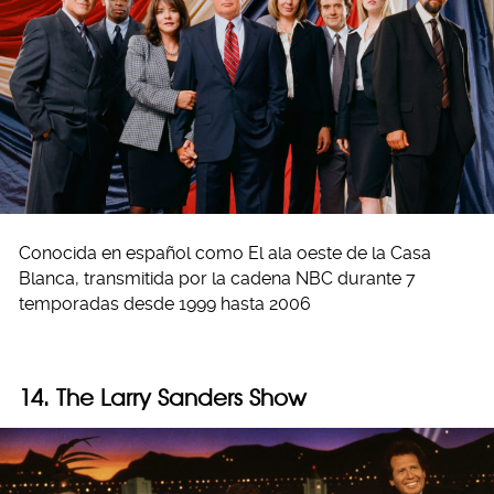
Conocida en español como El ala oeste de la Casa
Blanca, transmitida por la cadena NBC durante 7
temporadas desde 1999 hasta 2006
14. The Larry Sanders Show