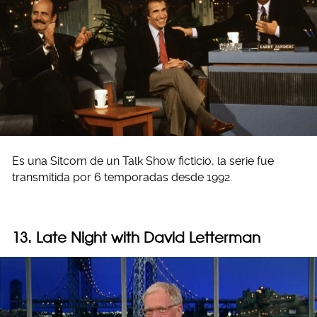
Es una Sitcom de un Talk Show ficticio, la serie fue
transmitida por 6 temporadas desde 1992.
13. Late Night with David Letterman