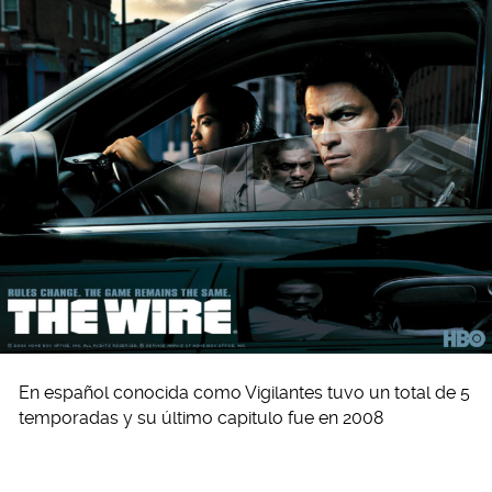
En español conocida como Vigilantes tuvo un total de 5
temporadas y su último capitulo fue en 2008