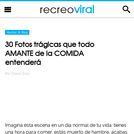
recreo
viral
Humor & Risa
30 Fotos trágicas que todo
AMANTE de la COMIDA
entenderá
Por
Diana Diaz
Imagina esta escena en un día normal de tu vida: tienes
una hora para comer, estás muerto de hambre, acabas