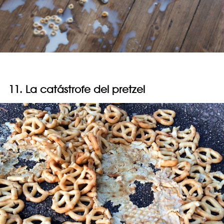
11. La catástrofe del pretzel