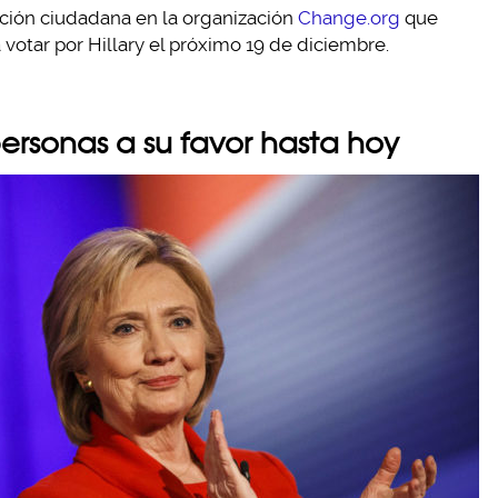
tición ciudadana en la organización
Change.org
que
a votar por Hillary el próximo 19 de diciembre.
ersonas a su favor hasta hoy