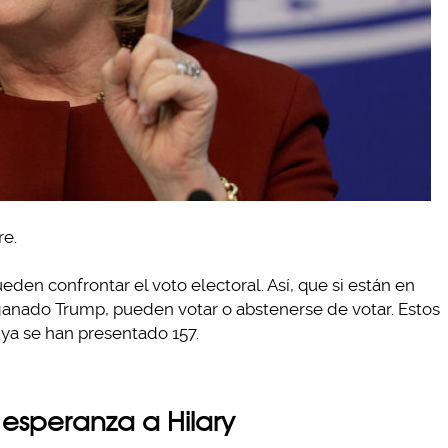
re.
eden confrontar el voto electoral. Así, que si están en
anado Trump, pueden votar o abstenerse de votar. Estos
ya se han presentado 157.
esperanza a Hilary