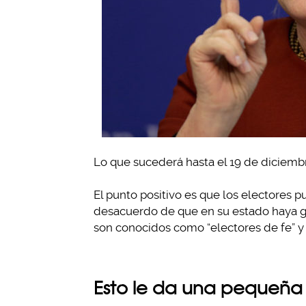
Lo que sucederá hasta el 19 de diciemb
El punto positivo es que los electores pu
desacuerdo de que en su estado haya g
son conocidos como “electores de fe” y 
Esto le da una pequeña 