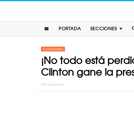
PORTADA
SECCIONES
Curiosidades
¡No todo está perdi
Clinton gane la pre
Por
Giovanna