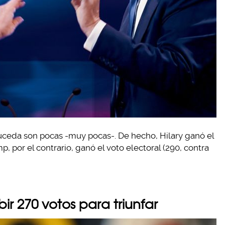
uceda son pocas -muy pocas-. De hecho, Hilary ganó el
, por el contrario, ganó el voto electoral (290, contra
r 270 votos para triunfar