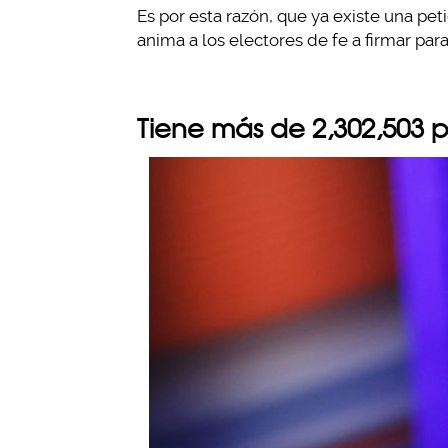
Es por esta razón, que ya existe una pe
anima a los electores de fe a firmar par
Tiene más de 2,302,503 p