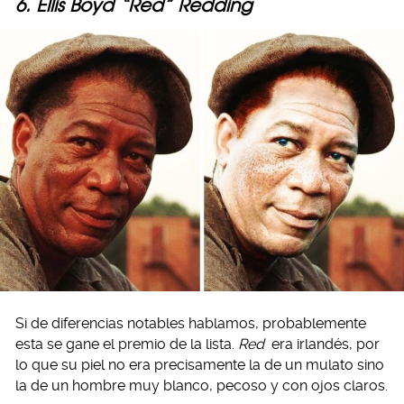
6. Ellis Boyd “Red” Redding
Si de diferencias notables hablamos, probablemente
esta se gane el premio de la lista.
Red
era irlandés, por
lo que su piel no era precisamente la de un mulato sino
la de un hombre muy blanco, pecoso y con ojos claros.