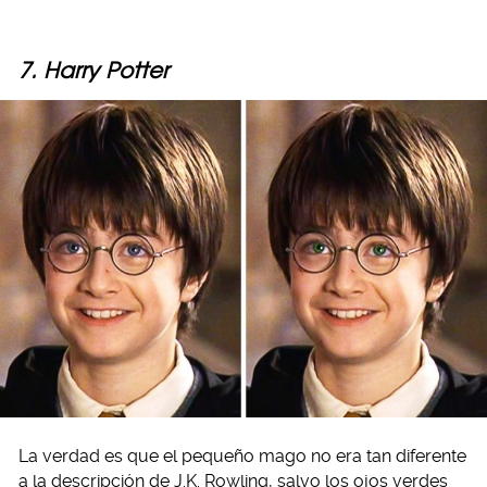
7. Harry Potter
La verdad es que el pequeño mago no era tan diferente
a la descripción de J.K. Rowling, salvo los ojos verdes