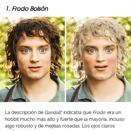
1. Frodo Bolsón
La descripción de
Gandalf
indicaba que
Frodo
era un
hobbit mucho más alto y fuerte que la mayoría, incluso
algo robusto y de mejillas rosadas. Los ojos claros