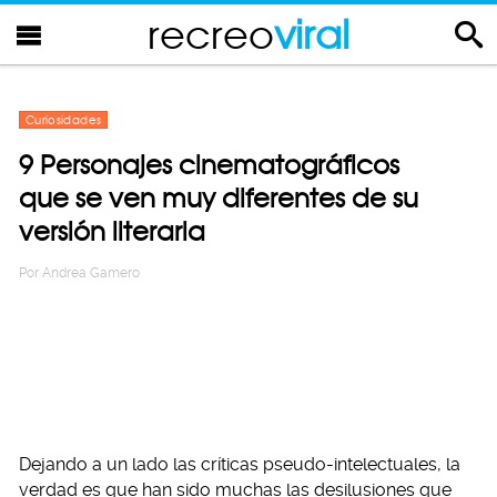
recreo
viral
Curiosidades
9 Personajes cinematográficos
que se ven muy diferentes de su
versión literaria
Por
Andrea Gamero
Dejando a un lado las críticas pseudo-intelectuales, la
verdad es que han sido muchas las desilusiones que