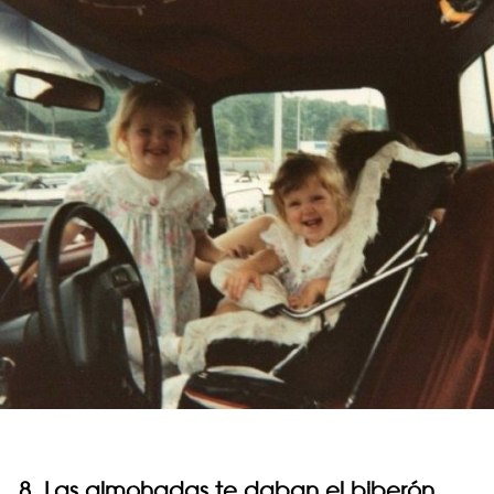
8. Las almohadas te daban el biberón