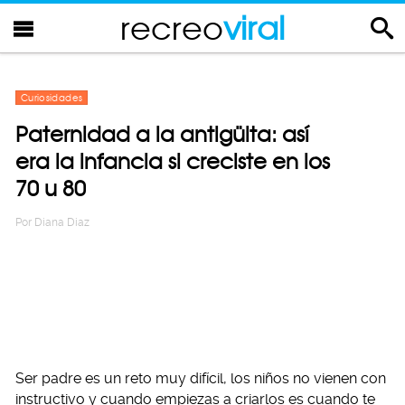
recreo
viral
Curiosidades
Paternidad a la antigüita: así
era la infancia si creciste en los
70 u 80
Por
Diana Diaz
Ser padre es un reto muy difícil, los niños no vienen con
instructivo y cuando empiezas a criarlos es cuando te