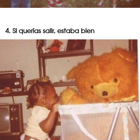
4. Si querías salir, estaba bien