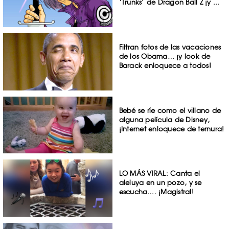
‘Trunks’ de Dragon Ball Z ¡y ...
Filtran fotos de las vacaciones
de los Obama… ¡y look de
Barack enloquece a todos!
Bebé se ríe como el villano de
alguna película de Disney,
¡Internet enloquece de ternura!
LO MÁS VIRAL: Canta el
aleluya en un pozo, y se
escucha…. ¡Magistral!