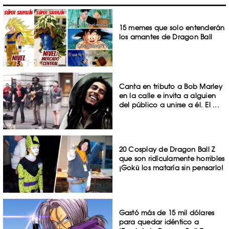
15 memes que solo entenderán
los amantes de Dragon Ball
Canta en tributo a Bob Marley
en la calle e invita a alguien
del público a unirse a él. El ...
20 Cosplay de Dragon Ball Z
que son ridículamente horribles
¡Gokū los mataría sin pensarlo!
Gastó más de 15 mil dólares
para quedar idéntico a