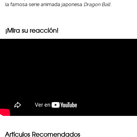
la famosa serie animada japonesa
Dragon Ball
.
¡Mira su reacción!
Artículos Recomendados