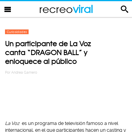
recreo
viral
Curiosidades
Un participante de La Voz
canta “DRAGON BALL” y
enloquece al público
Por
Andrea Gamero
La Voz
es un programa de televisión famoso a nivel
internacional, en el que participantes hacen un casting y