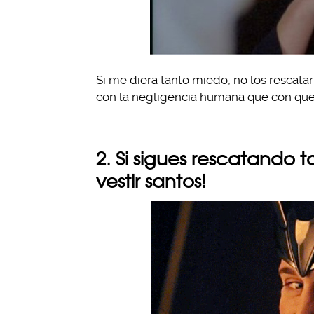
Si me diera tanto miedo, no los rescata
con la negligencia humana que con que 
2. Si sigues rescatando t
vestir santos!