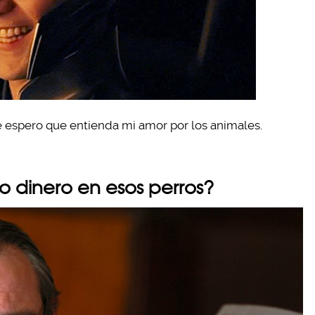
ue espero que entienda mi amor por los animales.
o dinero en esos perros?