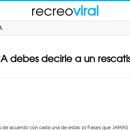
recreo
viral
 debes decirle a un rescati
rás de acuerdo con cada una de estas 10 frases que JAMÁS