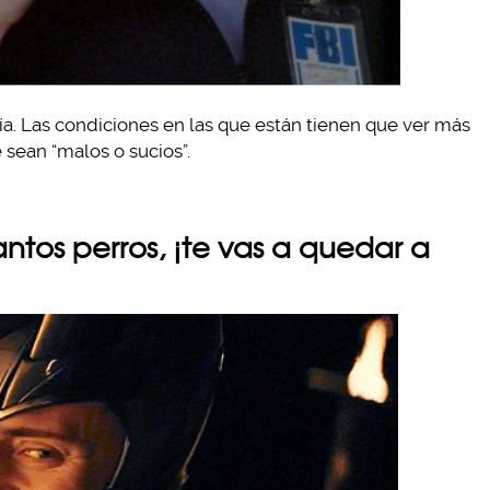
ría. Las condiciones en las que están tienen que ver más
sean “malos o sucios”.
antos perros, ¡te vas a quedar a