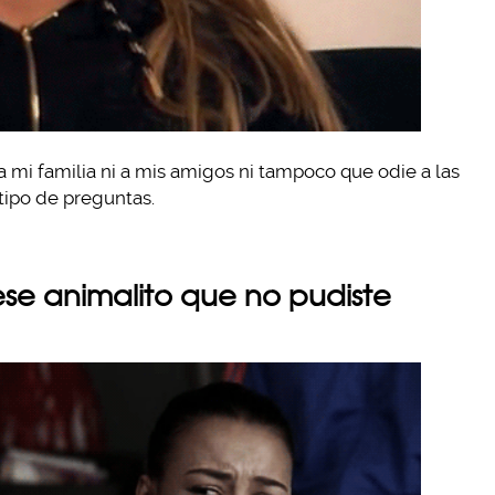
a mi familia ni a mis amigos ni tampoco que odie a las
tipo de preguntas.
ese animalito que no pudiste