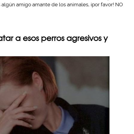
nes algún amigo amante de los animales, ¡por favor! NO
tar a esos perros agresivos y