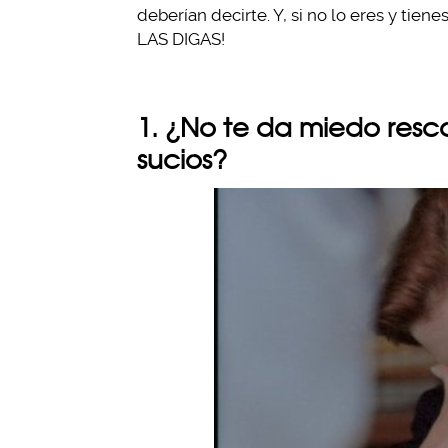
deberían decirte. Y, si no lo eres y tie
LAS DIGAS!
1. ¿No te da miedo resca
sucios?