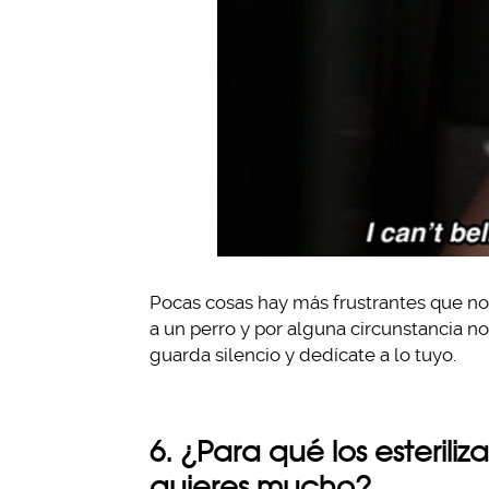
Pocas cosas hay más frustrantes que no 
a un perro y por alguna circunstancia no
guarda silencio y dedícate a lo tuyo.
6. ¿Para qué los esterili
quieres mucho?