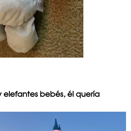
…
y elefantes bebés, él quería