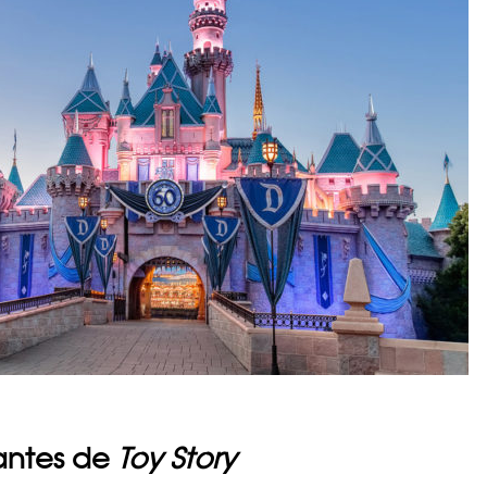
rantes de
Toy Story