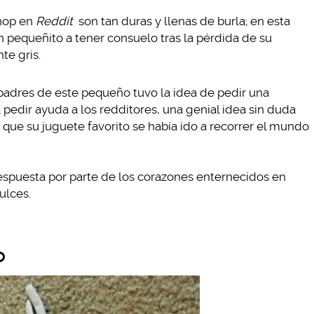
shop en
Reddit
son tan duras y llenas de burla; en esta
n pequeñito a tener consuelo tras la pérdida de su
te gris.
adres de este pequeño tuvo la idea de pedir una
a pedir ayuda a los redditores, una genial idea sin duda
 que su juguete favorito se había ido a recorrer el mundo
respuesta por parte de los corazones enternecidos en
ulces.
o