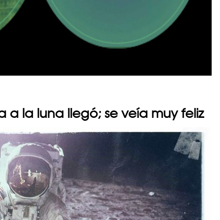
 a la luna llegó; se veía muy feliz