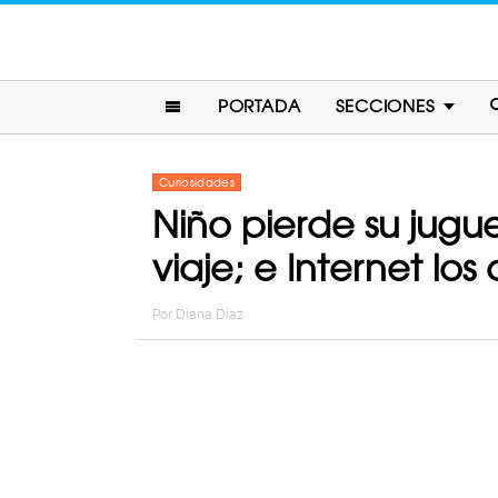
PORTADA
SECCIONES
Curiosidades
Niño pierde su jugue
viaje; e Internet lo
Por
Diana Diaz