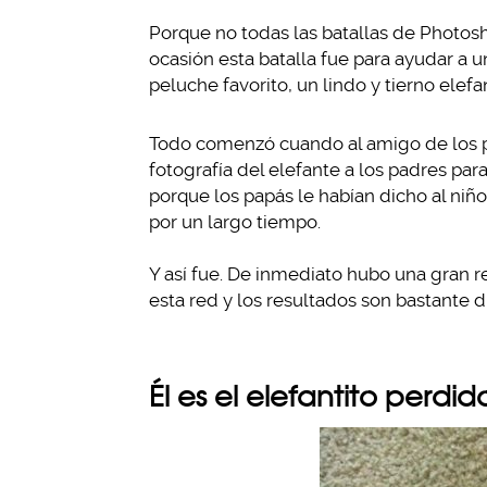
Porque no todas las batallas de Photo
ocasión esta batalla fue para ayudar a u
peluche favorito, un lindo y tierno elefan
Todo comenzó cuando al amigo de los p
fotografía del elefante a los padres par
porque los papás le habían dicho al niño
por un largo tiempo.
Y así fue. De inmediato hubo una gran 
esta red y los resultados son bastante d
Él es el elefantito perdid