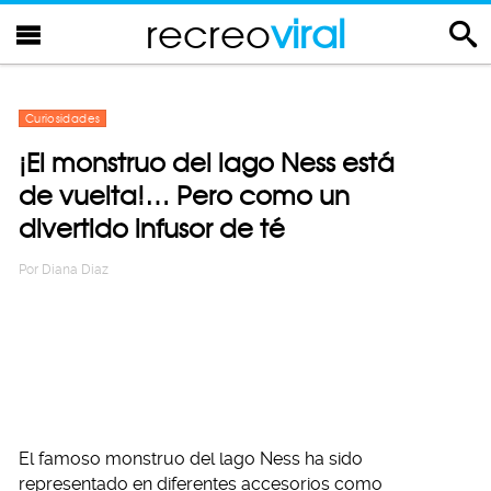
recreo
viral
Curiosidades
¡El monstruo del lago Ness está
de vuelta!… Pero como un
divertido infusor de té
Por
Diana Diaz
El famoso monstruo del lago Ness ha sido
representado en diferentes accesorios como