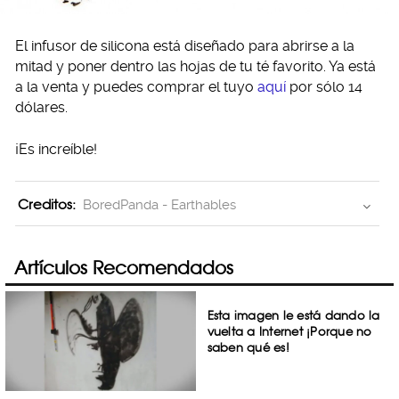
El infusor de silicona está diseñado para abrirse a la
mitad y poner dentro las hojas de tu té favorito. Ya está
a la venta y puedes comprar el tuyo
aquí
por sólo 14
dólares.
¡Es increíble!
Creditos:
BoredPanda - Earthables
Artículos Recomendados
Esta imagen le está dando la
vuelta a Internet ¡Porque no
saben qué es!