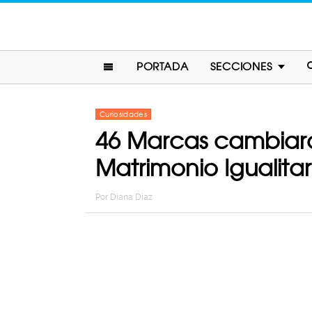
PORTADA
SECCIONES
Curiosidades
46 Marcas cambiaro
Matrimonio Igualitar
Por
Diana Diaz