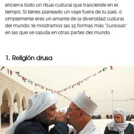
encierra todo un ritual cultural que trasciende en el
tiempo. Si tienes planeado un viaje fuera de tu país, o
simplemente eres un amante de la diversidad cultural
del mundo; te mostramos las 15 formas más “curiosas”
en las que se saluda en otras partes del mundo.
1. Religión drusa