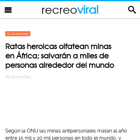
recreo
viral
Curiosidades
Ratas heroicas olfatean minas
en África; salvarán a miles de
personas alrededor del mundo
Por
Diana Diaz
Según la ONU las minas antipersonales matan al año
entre 15 mil y 20 mil personas en todo el mundo, y