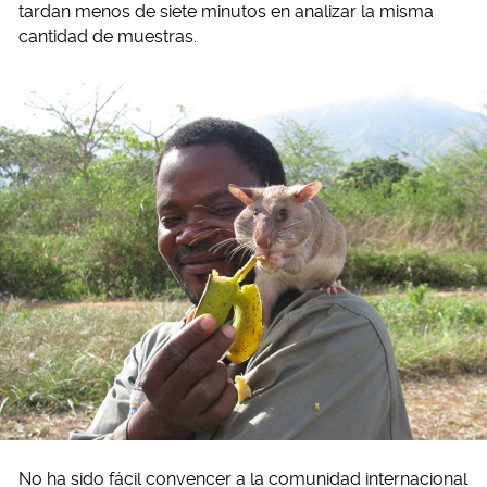
tardan menos de siete minutos en analizar la misma
cantidad de muestras.
No ha sido fácil convencer a la comunidad internacional