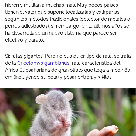
hieren y mutilan a muchas más. Muy pocos países
tienen el valor que supone localizarlas y extirparlas
según los métodos tradicionales (detector de metales o
perros adiestrados); sin embargo, en lo últimos años se
ha desarrollado un nuevo sistema que parece ser
efectivo y barato…
Sí: ratas gigantes. Pero no cualquier tipo de rata, se trata
de la
Cricetomys gambianus
, rata característica del
África Subsahariana de gran olfato que llega a medir 80
cm (incluyendo su cola) y pesar entre 1 y 3 kilos.