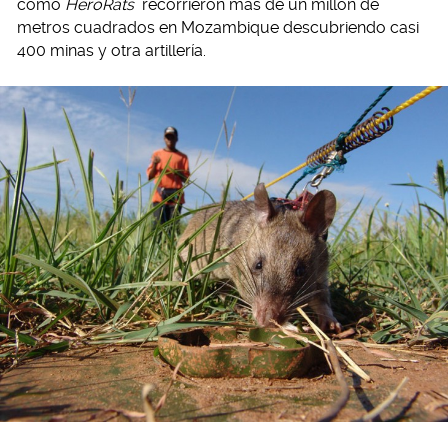
como
HeroRats
recorrieron más de un millón de
metros cuadrados en Mozambique descubriendo casi
400 minas y otra artillería.