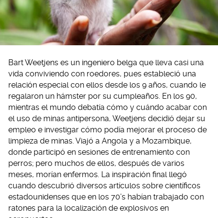
Bart Weetjens es un ingeniero belga que lleva casi una
vida conviviendo con roedores, pues estableció una
relación especial con ellos desde los 9 años, cuando le
regalaron un hámster por su cumpleaños. En los 90,
mientras el mundo debatía cómo y cuándo acabar con
el uso de minas antipersona, Weetjens decidió dejar su
empleo e investigar cómo podía mejorar el proceso de
limpieza de minas. Viajó a Angola y a Mozambique,
donde participó en sesiones de entrenamiento con
perros; pero muchos de ellos, después de varios
meses, morían enfermos. La inspiración final llegó
cuando descubrió diversos artículos sobre científicos
estadounidenses que en los 70’s habían trabajado con
ratones para la localización de explosivos en