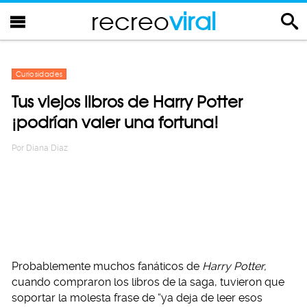
recreo
viral
Curiosidades
Tus viejos libros de Harry Potter
¡podrían valer una fortuna!
Por
Diana Diaz
Probablemente muchos fanáticos de
Harry Potter,
cuando compraron los libros de la saga, tuvieron que
soportar la molesta frase de “ya deja de leer esos