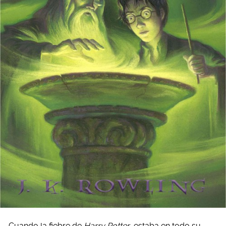
Cuando la fiebre de
Harry Potter
estaba en todo su