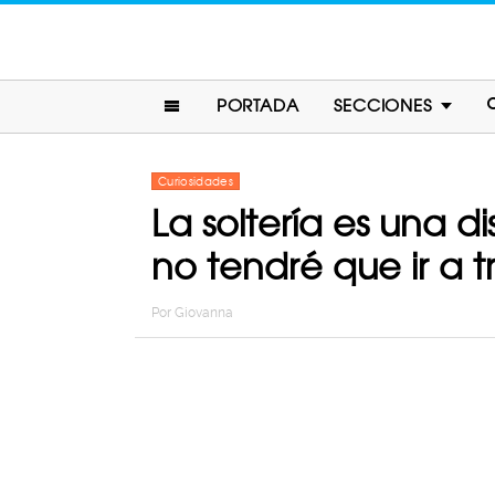
PORTADA
SECCIONES
Curiosidades
La soltería es una 
no tendré que ir a t
Por
Giovanna