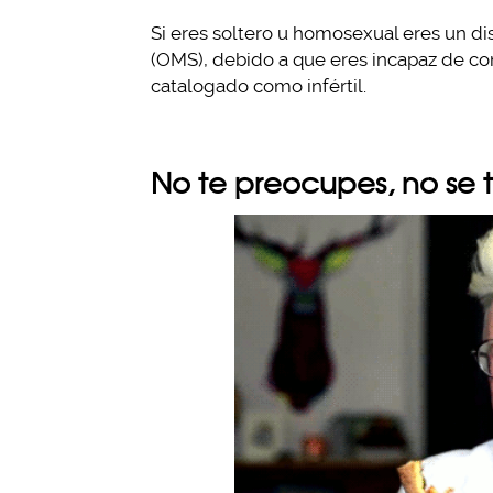
Si eres soltero u homosexual eres un di
(OMS), debido a que eres incapaz de con
catalogado como infértil.
No te preocupes, no se t