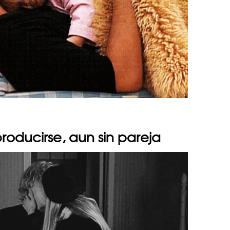
oducirse, aun sin pareja