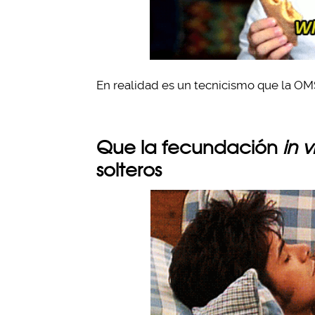
En realidad es un tecnicismo que la OMS
Que la fecundación
in v
solteros