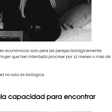
an económicos solo para las parejas biológicamente
 y mujer que han intentado procrear por 12 meses o más de
dad no solo es biológica…
ula capacidad para encontrar