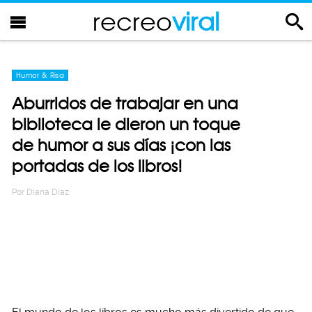
recreo
viral
Humor & Risa
Aburridos de trabajar en una
biblioteca le dieron un toque
de humor a sus días ¡con las
portadas de los libros!
Por
Diana Diaz