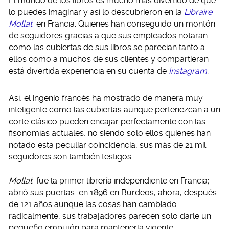
El mundo de los libros es mucho más divertido de que
lo puedes imaginar y así lo descubrieron en la
Libraire
Mollat
en Francia. Quienes han conseguido un montón
de seguidores gracias a que sus empleados notaran
como las cubiertas de sus libros se parecían tanto a
ellos como a muchos de sus clientes y compartieran
está divertida experiencia en su cuenta de
Instagram
.
Así, el ingenio francés ha mostrado de manera muy
inteligente como las cubiertas aunque pertenezcan a un
corte clásico pueden encajar perfectamente con las
fisonomías actuales, no siendo solo ellos quienes han
notado esta peculiar coincidencia, sus más de 21 mil
seguidores son también testigos.
Mollat
fue la primer librería independiente en Francia;
abrió sus puertas en 1896 en Burdeos, ahora, después
de 121 años aunque las cosas han cambiado
radicalmente, sus trabajadores parecen solo darle un
pequeño empujón para mantenerla vigente.