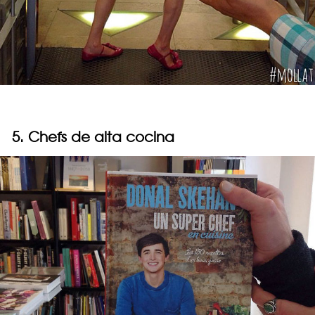
5. Chefs de alta cocina