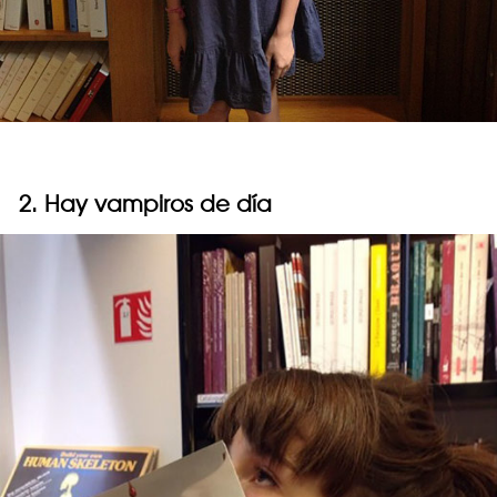
2. Hay vampiros de día