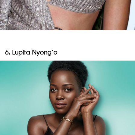
6. Lupita Nyong’o