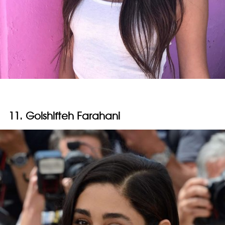
11. Golshifteh Farahani