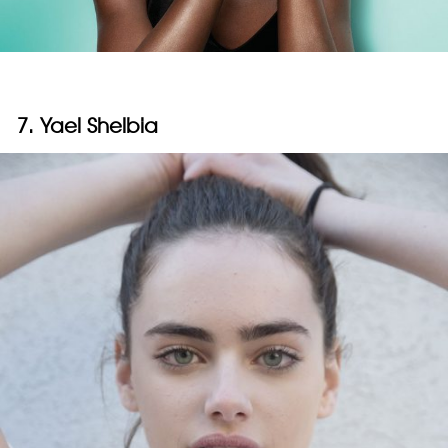
7. Yael Shelbia