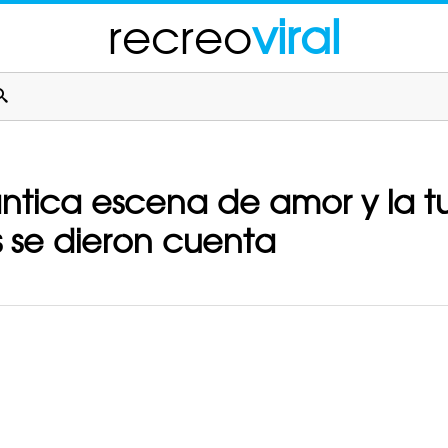
recreo
viral
tica escena de amor y la tu
 se dieron cuenta