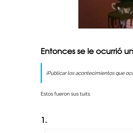
Entonces se le ocurrió u
¡Publicar los acontecimientos que ocu
Estos fueron sus tuits:
1.