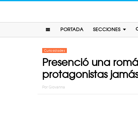
PORTADA
SECCIONES
Curiosidades
Presenció una román
protagonistas jamás
Por
Giovanna