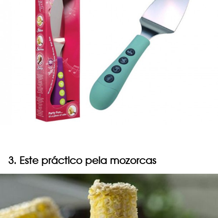
3. Este práctico pela mozorcas