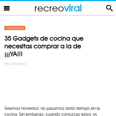
recreo
viral
Curiosidades
35 Gadgets de cocina que
necesitas comprar a la de
¡¡¡YA!!!
Por
Diana Diaz
Seamos honestos: no pasamos tanto tiempo en la
cocina. Sin embargo, cuando conozcas estos 35