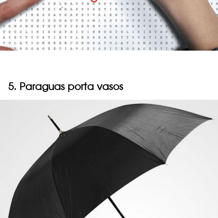
5. Paraguas porta vasos