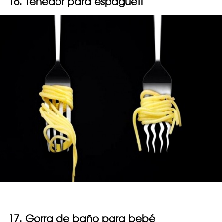
16. Tenedor para espagueti
17. Gorra de baño para bebé