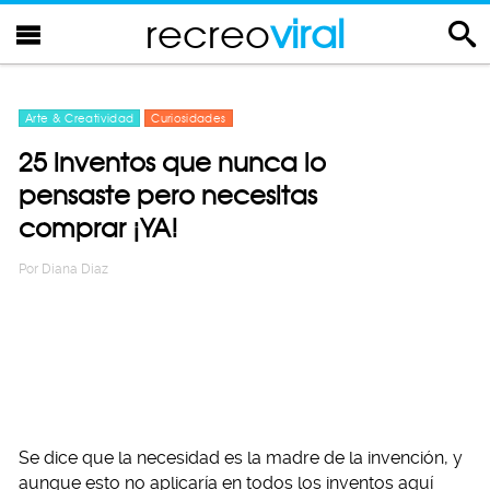
recreo
viral
Arte & Creatividad
Curiosidades
25 inventos que nunca lo
pensaste pero necesitas
comprar ¡YA!
Por
Diana Diaz
Se dice que la necesidad es la madre de la invención, y
aunque esto no aplicaría en todos los inventos aquí