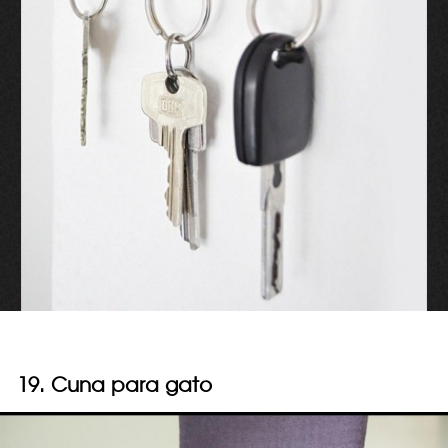
19. Cuna para gato