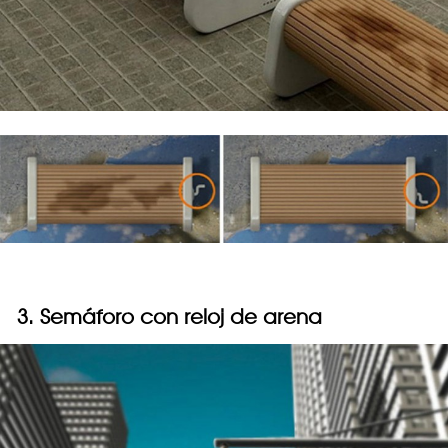
3. Semáforo con reloj de arena