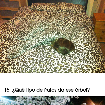
15. ¿Qué tipo de frutos da ese árbol?