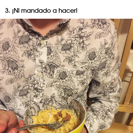
3. ¡Ni mandado a hacer!