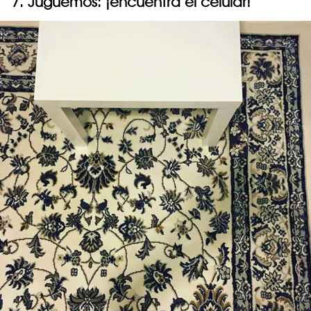
7. Juguemos: ¡encuentra el celular!