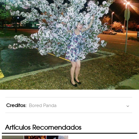
Creditos:
Bored Panda
Artículos Recomendados