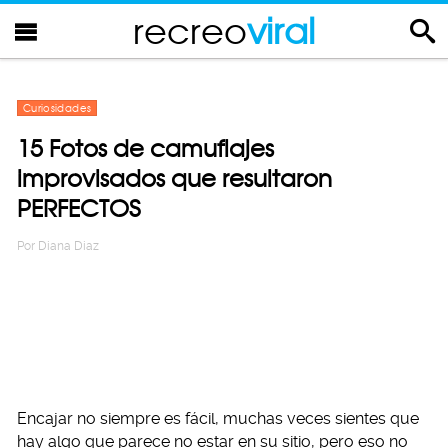
recreo
viral
Curiosidades
15 Fotos de camuflajes
improvisados que resultaron
PERFECTOS
Por
Diana Diaz
Encajar no siempre es fácil, muchas veces sientes que
hay algo que parece no estar en su sitio, pero eso no