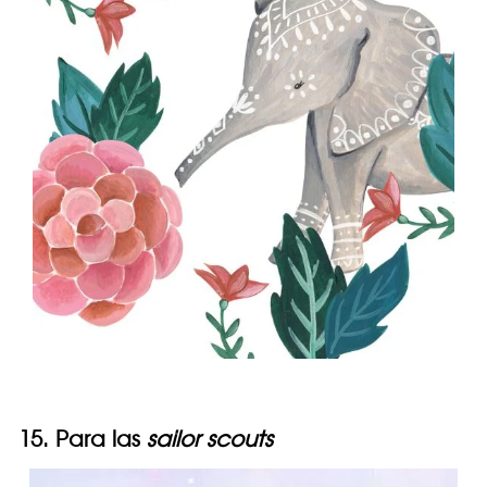
15. Para las
sailor scouts