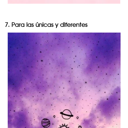
7. Para las únicas y diferentes