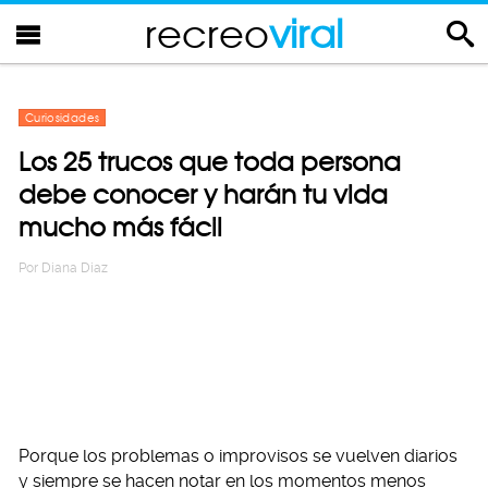
recreo
viral
Curiosidades
Los 25 trucos que toda persona
debe conocer y harán tu vida
mucho más fácil
Por
Diana Diaz
Porque los problemas o improvisos se vuelven diarios
y siempre se hacen notar en los momentos menos