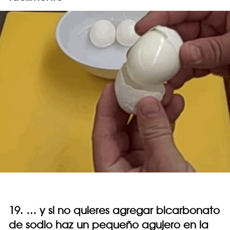
19. … y si no quieres agregar bicarbonato
de sodio haz un pequeño agujero en la