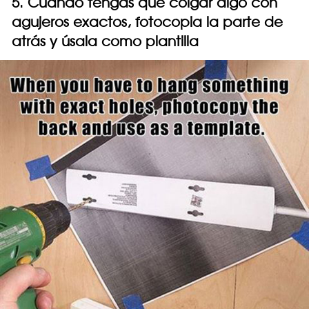
5. Cuando tengas que colgar algo con
agujeros exactos, fotocopia la parte de
atrás y úsala como plantilla