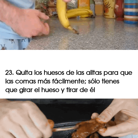
23. Quita los huesos de las alitas para que
las comas más fácilmente; sólo tienes
que girar el hueso y tirar de él